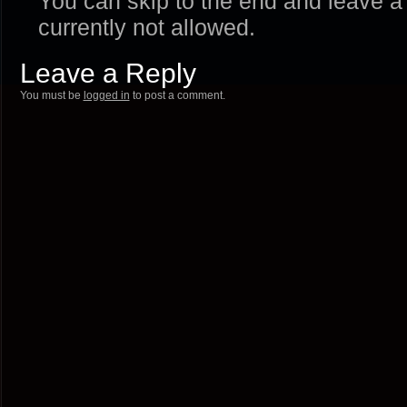
You can skip to the end and leave a
currently not allowed.
Leave a Reply
You must be
logged in
to post a comment.