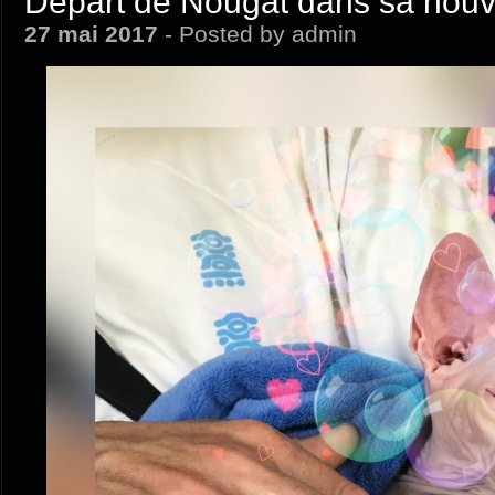
Départ de Nougat dans sa nouve
27 mai 2017
- Posted by admin