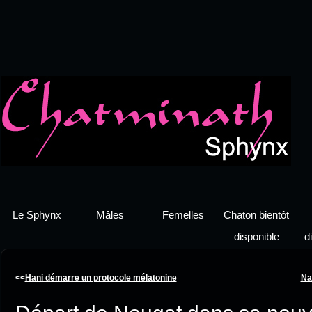
Le Sphynx
Mâles
Femelles
Chaton bientôt
disponible
d
<<
Hani démarre un protocole mélatonine
Na