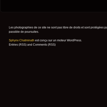
Les photographies de ce site ne sont pas libre de droits et sont protégées p
passible de poursuites.
Sphynx Chatminath
est conçu sur un moteur
WordPress
.
Entries (RSS)
and
Comments (RSS)