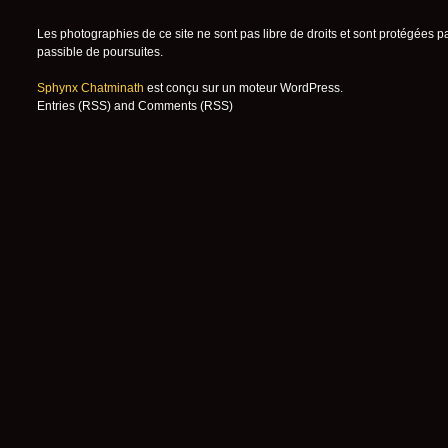
Les photographies de ce site ne sont pas libre de droits et sont protégées p
passible de poursuites.
Sphynx Chatminath
est conçu sur un moteur
WordPress
.
Entries (RSS)
and
Comments (RSS)