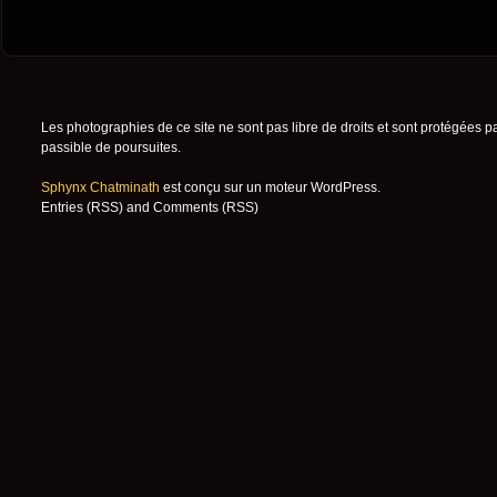
Les photographies de ce site ne sont pas libre de droits et sont protégées p
passible de poursuites.
Sphynx Chatminath
est conçu sur un moteur
WordPress
.
Entries (RSS)
and
Comments (RSS)