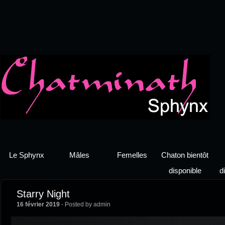
Le Sphynx
Mâles
Femelles
Chaton bientôt
disponible
d
Starry Night
16 février 2019
- Posted by admin