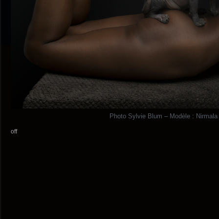
Photo Sylvie Blum – Modèle : Nirmala
off