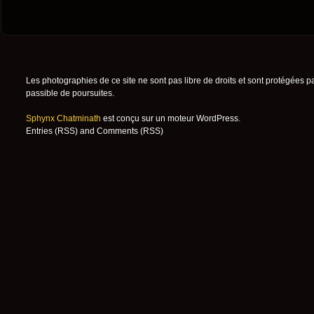
Les photographies de ce site ne sont pas libre de droits et sont protégées p
passible de poursuites.
Sphynx Chatminath
est conçu sur un moteur
WordPress
.
Entries (RSS)
and
Comments (RSS)