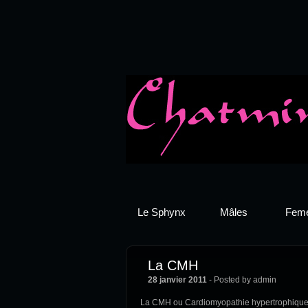
Le Sphynx
Mâles
Feme
La CMH
28 janvier 2011
- Posted by admin
La CMH ou Cardiomyopathie hypertrophique e