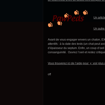
Un artic
Un autre 
Avant de vous engager envers un chaton, EX
attentifs : à la date des tests (un chat peut av
d’épaisseur du septum. Enfin, un coup d’oeil
consanguinité. Ouvrez l’oeil et restez critique
Vous trouverez ici de l’aide pour y voir plus cl
off