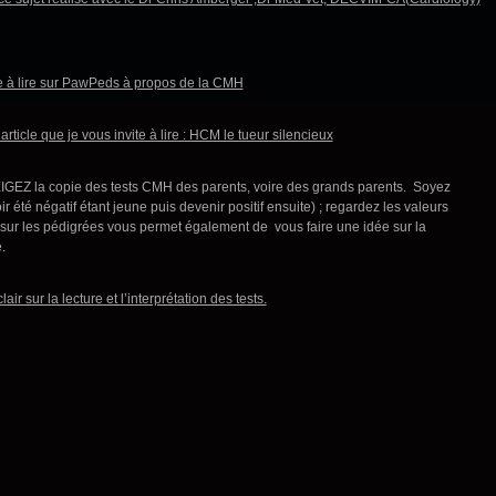
le à lire sur PawPeds à propos de la CMH
article que je vous invite à lire : HCM le tueur silencieux
IGEZ la copie des tests CMH des parents, voire des grands parents. Soyez
oir été négatif étant jeune puis devenir positif ensuite) ; regardez les valeurs
 sur les pédigrées vous permet également de vous faire une idée sur la
.
air sur la lecture et l’interprétation des tests.