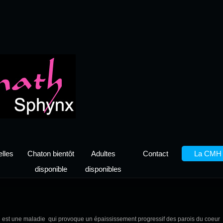
lles
Chaton bientôt
Adultes
Contact
La CMH
disponible
disponibles
st une maladie qui provoque un épaississement progressif des parois du coeur