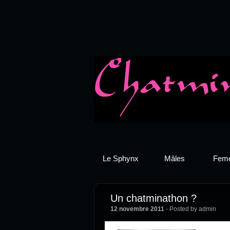
Le Sphynx
Mâles
Feme
Un chatminathon ?
12 novembre 2011
- Posted by admin