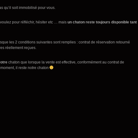
 qu’il soit immobilisé pour vous.
oulez pour réfléchir, hésiter etc … mais
un chaton reste toujours disponible tant
que les 2 conditions suivantes sont remplies : contrat de réservation retourné
res réellement reçues.
otre
chaton que lorsque la vente est effective, conformément au contrat de
 moment, il reste notre chaton