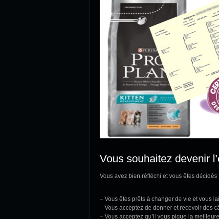
Vous souhaitez devenir l
Vous avez bien réfléchi et vous êtes décidés
– Vous êtes prêts à changer de vie et vous l
– Vous acceptez de donner et recevoir des c
– Vous acceptez qu’il vous pique la meilleur