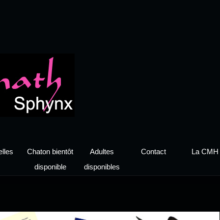
lles
Chaton bientôt
Adultes
Contact
La CMH
disponible
disponibles