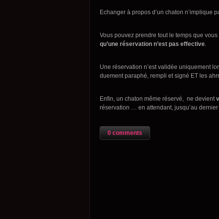
Echanger à propos d’un chaton n’implique pas
Vous pouvez prendre tout le temps que vous v
qu’une réservation n’est pas effective
.
Une réservation n’est validée uniquement lors
duement paraphé, rempli et signé ET les ahr
Enfin, un chaton même réservé, ne devient
v
réservation … en attendant, jusqu’au dernier
0 comments