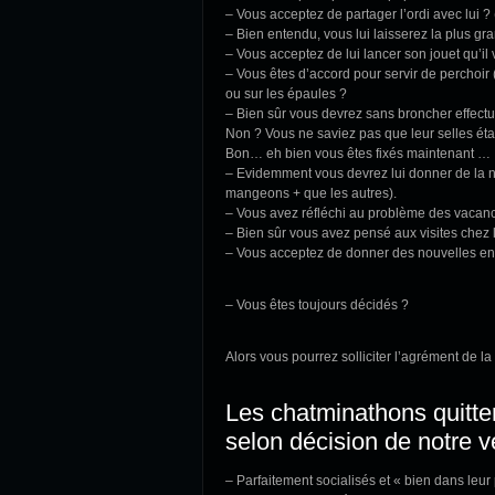
– Vous acceptez de partager l’ordi avec lui ? (
– Bien entendu, vous lui laisserez la plus gra
– Vous acceptez de lui lancer son jouet qu’il
– Vous êtes d’accord pour servir de perchoir
ou sur les épaules ?
– Bien sûr vous devrez sans broncher effectue
Non ? Vous ne saviez pas que leur selles éta
Bon… eh bien vous êtes fixés maintenant …
– Evidemment vous devrez lui donner de la n
mangeons + que les autres).
– Vous avez réfléchi au problème des vacan
– Bien sûr vous avez pensé aux visites chez l
– Vous acceptez de donner des nouvelles en
– Vous êtes toujours décidés ?
Alors vous pourrez solliciter l’agrément de l
Les chatminathons quitte
selon décision de notre vé
– Parfaitement socialisés et « bien dans leur 