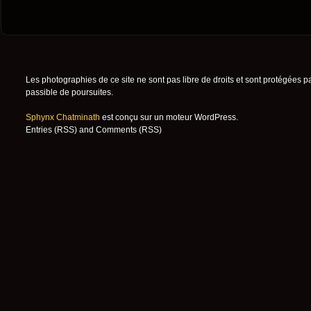
Les photographies de ce site ne sont pas libre de droits et sont protégées p
passible de poursuites.
Sphynx Chatminath
est conçu sur un moteur
WordPress
.
Entries (RSS)
and
Comments (RSS)