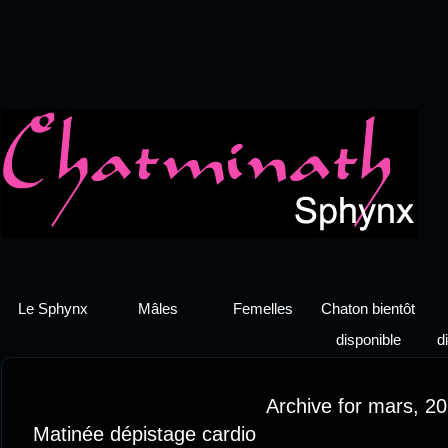
Le Sphynx
Mâles
Femelles
Chaton bientôt
disponible
d
Archive for mars, 2
Matinée dépistage cardio