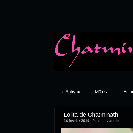
Le Sphynx
Mâles
Feme
Lolita de Chatminath
16 février 2019
- Posted by admin