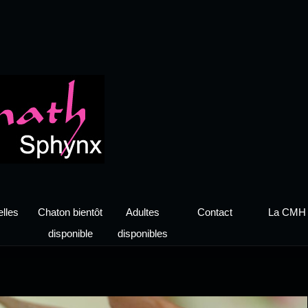
lles
Chaton bientôt
Adultes
Contact
La CMH
disponible
disponibles