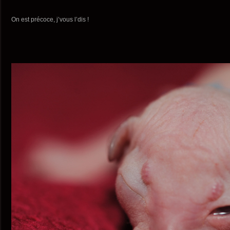
On est précoce, j’vous l’dis !