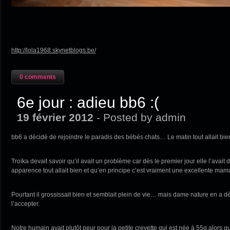
http://lola1968.skynetblogs.be/
0 comments
6e jour : adieu bb6 :(
19 février 2012
- Posted by admin
bb6 a décidé de rejoindre le paradis des bébés chats… Le matin tout allait bien
Troïka devait savoir qu’il avait un problème car dès le premier jour elle l’avait d
apparence tout allait bien et qu’en principe c’est vraiment une excellente m
Pourtant il grossissait bien et semblait plein de vie… mais dame nature en a d
l’accepter.
Notre humain avait plutôt peur pour la petite crevette qui est née à 55g alors 