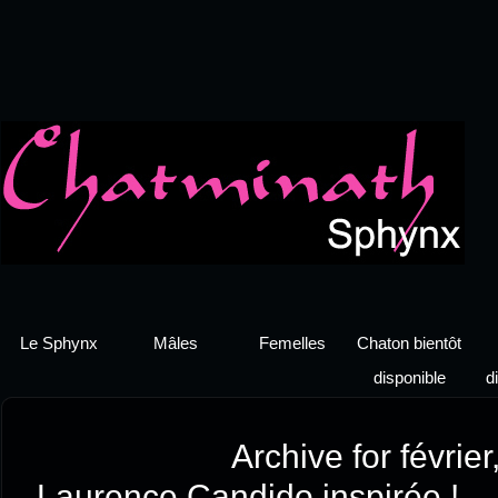
Le Sphynx
Mâles
Femelles
Chaton bientôt
disponible
d
Archive for févrie
Laurence Candido inspirée !