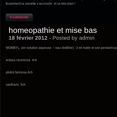
finalement la crevette s’accroche et va très bien !
0 comments
homeopathie et mise bas
18 février 2012
- Posted by admin
WOMBYL (en solution aqueuse – eau distillée) : 3 ml matin et soir pendant pui
actaea racemosa 4ch
aletris farinosa 4ch
cantharis 5ch