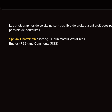
Les photographies de ce site ne sont pas libre de droits et sont protégées p
passible de poursuites.
Sphynx Chatminath
est conçu sur un moteur
WordPress
.
Entries (RSS)
and
Comments (RSS)