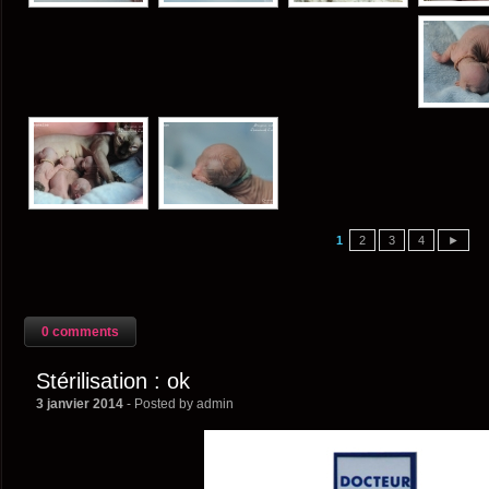
1
2
3
4
►
0 comments
Stérilisation : ok
3 janvier 2014
- Posted by admin