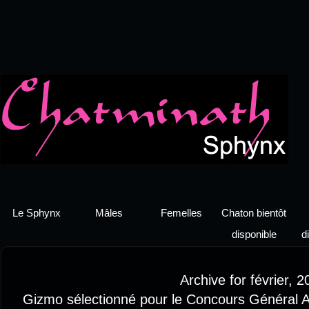
Le Sphynx
Mâles
Femelles
Chaton bientôt
disponible
d
Archive for février, 2
Gizmo sélectionné pour le Concours Général A