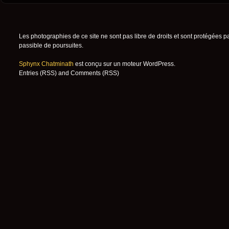
Les photographies de ce site ne sont pas libre de droits et sont protégées p
passible de poursuites.
Sphynx Chatminath
est conçu sur un moteur
WordPress
.
Entries (RSS)
and
Comments (RSS)