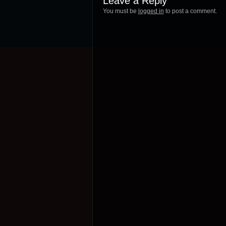
Leave a Reply
You must be
logged in
to post a comment.