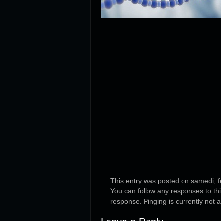
This entry was posted on samedi, fé
You can follow any responses to th
response. Pinging is currently not a