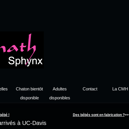
lles
Chaton bientôt
Adultes
Contact
La CMH
disponible
disponibles
bébé !
Des bébés sont en fabrication ?
>>
arrivés à UC-Davis