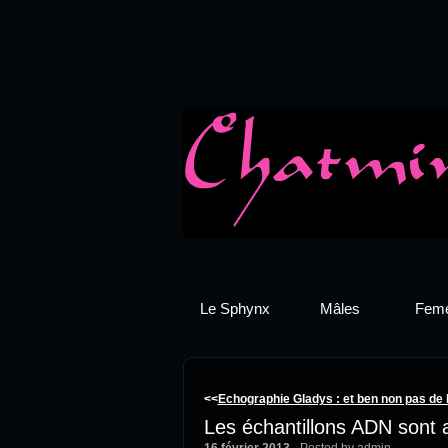
Le Sphynx
Mâles
Feme
<<
Echographie Gladys : et ben non pas de 
Les échantillons ADN sont 