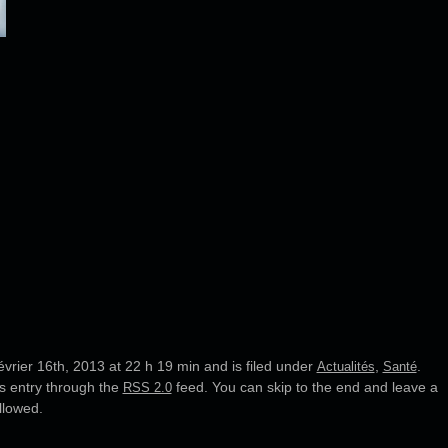
vrier 16th, 2013 at 22 h 19 min and is filed under
,
.
Actualités
Santé
is entry through the
feed. You can skip to the end and leave a
RSS 2.0
llowed.