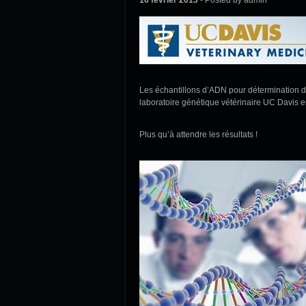
16 février 2013
- Posted by admin
Les échantillons d’ADN pour détermination d
laboratoire génétique vétérinaire UC Davis en
Plus qu’à attendre les résultats !