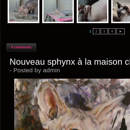
1
2
3
4
►
0 comments
Nouveau sphynx à la maison c
- Posted by admin