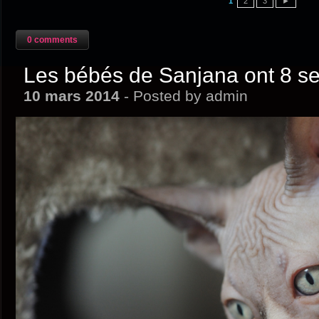
1
2
3
►
0 comments
Les bébés de Sanjana ont 8 se
10 mars 2014
- Posted by admin