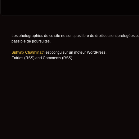
Les photographies de ce site ne sont pas libre de droits et sont protégées p
passible de poursuites.
Sphynx Chatminath
est conçu sur un moteur
WordPress
.
Entries (RSS)
and
Comments (RSS)