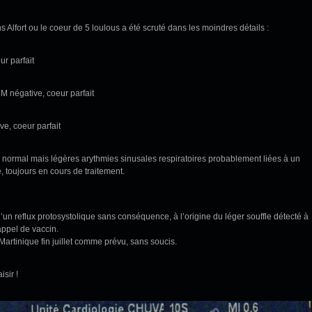
lfort ou le coeur de 5 loulous a été scruté dans les moindres détails :
r parfait
M négative, coeur parfait
e, coeur parfait
 normal mais légères arythmies sinusales respiratoires probablement liées à un
, toujours en cours de traitement.
d’un reflux protosystolique sans conséquence, à l’origine du léger souffle détecté à
rappel de vaccin.
Martinique fin juillet comme prévu, sans soucis.
isir !