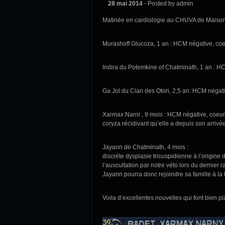
28 mai 2014
- Posted by admin
Matinée en cardiologie au CHUVA de Maisons A
Murashoff Glucoza, 1 an : HCM négative, coeu
Indira du Potemkine of Chatminath, 1 an : HC
Ga Jol du Clan des Otori, 2,5 an: HCM négativ
Xarmax Narni , 9 mois : HCM négative, coeur
coryza récidivant qu’elle a depuis son arrivée
Jayann de Chatminath, 4 mois :
discrète dysplasie tricuspidienne à l’origine 
l’auscultation par notre véto lors du dernier 
Jayann pourra donc rejoindre sa famille à la 
Voila d’excellentes nouvelles qui font bien pla