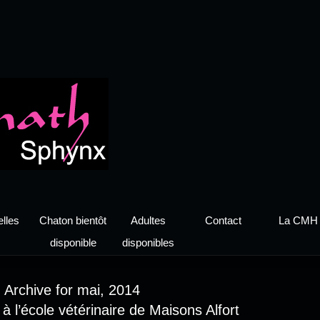
lles
Chaton bientôt
Adultes
Contact
La CMH
disponible
disponibles
Archive for mai, 2014
 l’école vétérinaire de Maisons Alfort