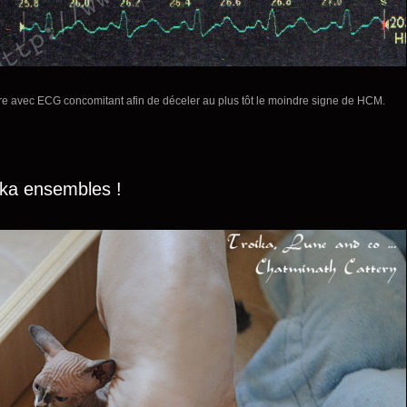
ire avec ECG concomitant afin de déceler au plus tôt le moindre signe de HCM.
ika ensembles !