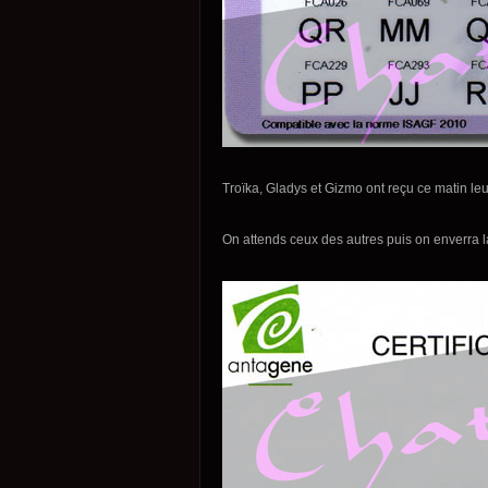
Troïka, Gladys et Gizmo ont reçu ce matin leur
On attends ceux des autres puis on enverra