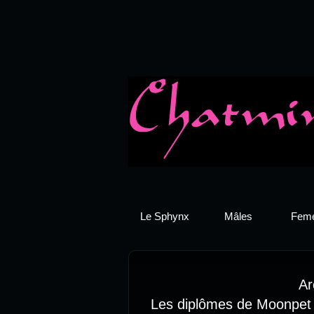
Le Sphynx
Mâles
Feme
Ar
Les diplômes de Moonpet 