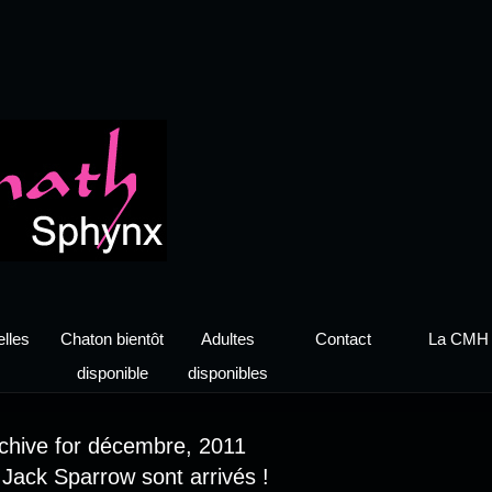
lles
Chaton bientôt
Adultes
Contact
La CMH
disponible
disponibles
chive for décembre, 2011
Jack Sparrow sont arrivés !