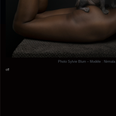
Photo Sylvie Blum – Modèle : Nirmala
off