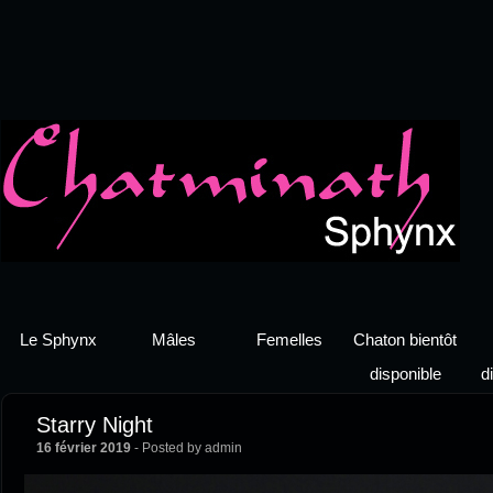
Le Sphynx
Mâles
Femelles
Chaton bientôt
disponible
d
Starry Night
16 février 2019
- Posted by admin