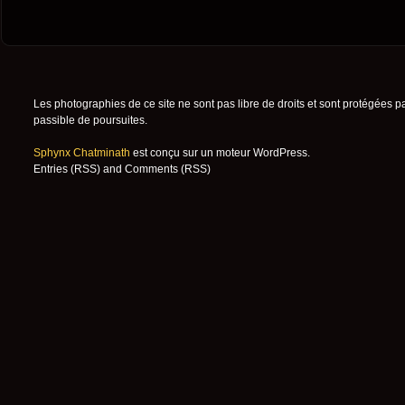
Les photographies de ce site ne sont pas libre de droits et sont protégées p
passible de poursuites.
Sphynx Chatminath
est conçu sur un moteur
WordPress
.
Entries (RSS)
and
Comments (RSS)