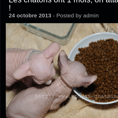
!
24 octobre 2013
- Posted by admin