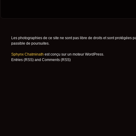
Les photographies de ce site ne sont pas libre de droits et sont protégées p
passible de poursuites.
Sphynx Chatminath
est conçu sur un moteur
WordPress
.
Entries (RSS)
and
Comments (RSS)