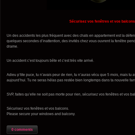
Sécurisez vos fenêtres et vos balcons
Un des accidents les plus fréquent avec des chats en appartement est la défene
quelques secondes d’inattention, des invités chez vous ouvrent la fenêtre pend
drame.
Un accident c’est toujours bête et c’est très vite arrivé.
Adieu p’tite puce, tu n’avais peur de rien, tu n’auras vécu que 5 mois, mais tu
aujourd’hui. Tu ne seras hélas pas restée bien longtemps dans ta nouvelle famil
SVP, faites qu’elle ne soit pas morte pour rien, sécurisez vos fenêtres et vos ba
Sécurisez vos fenêtres et vos balcons.
Please secure your windows and balcony.
0 comments