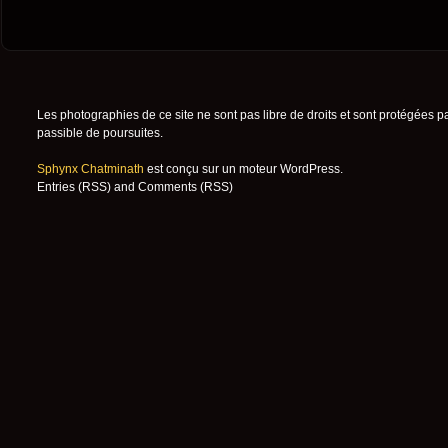
Les photographies de ce site ne sont pas libre de droits et sont protégées p
passible de poursuites.
Sphynx Chatminath
est conçu sur un moteur
WordPress
.
Entries (RSS)
and
Comments (RSS)