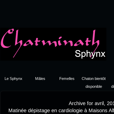
Le Sphynx
Mâles
Femelles
Chaton bientôt
disponible
d
Archive for avril, 20
Matinée dépistage en cardiologie à Maisons Alf