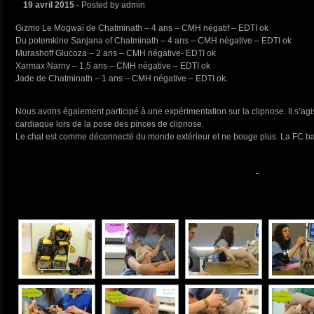
19 avril 2015
- Posted by admin
Gizmo Le Mogwaï de Chatminath – 4 ans – CMH négatif – EDTI ok
Du potemkine Sanjana of Chatminath – 4 ans – CMH négative – EDTI ok
Murashoff Glucoza – 2 ans – CMH négative- EDTI ok
Xarmax Narny – 1,5 ans – CMH négative – EDTI ok
Jade de Chatminath – 1 ans – CMH négative – EDTI ok.
Nous avons également participé à une expérimentation sur la clipnose. Il s’agiss
cardiaque lors de la pose des pinces de clipnose.
Le chat est comme déconnecté du monde extérieur et ne bouge plus. La FC bai