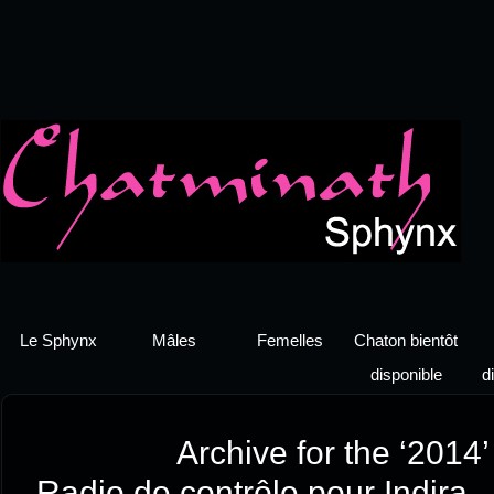
Le Sphynx
Mâles
Femelles
Chaton bientôt
disponible
d
Archive for the ‘2014
Radio de contrôle pour Indira