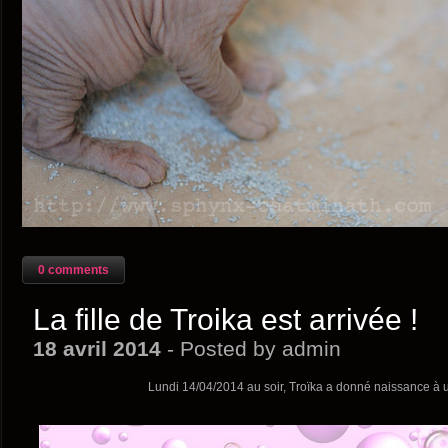
0 comments
La fille de Troika est arrivée !
18 avril 2014
- Posted by admin
Lundi 14/04/2014 au soir, Troïka a donné naissance à u