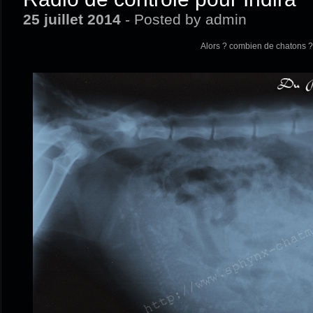
25 juillet 2014
- Posted by admin
Alors ? combien de chatons ?