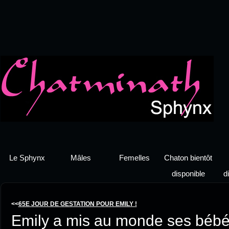
Le Sphynx
Mâles
Femelles
Chaton bientôt
disponible
d
<<
65E JOUR DE GESTATION POUR EMILY !
Emily a mis au monde ses bébé