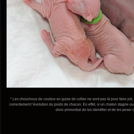
* Les chouchous de couleur en guise de collier ne sont pas là pour faire joli,
correctement l’évolution du poids de chacun. En effet, si un chaton stagne ou p
donc primordial de les identifier et de les peser