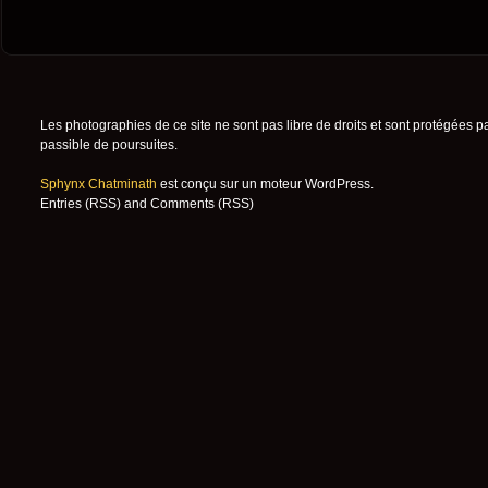
Les photographies de ce site ne sont pas libre de droits et sont protégées p
passible de poursuites.
Sphynx Chatminath
est conçu sur un moteur
WordPress
.
Entries (RSS)
and
Comments (RSS)