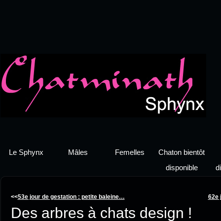
Le Sphynx
Mâles
Femelles
Chaton bientôt
disponible
d
<<
53e jour de gestation : petite baleine…
62e 
Des arbres à chats design !