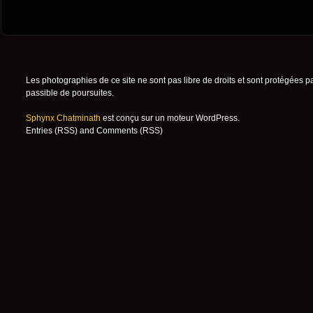
Les photographies de ce site ne sont pas libre de droits et sont protégées p
passible de poursuites.
Sphynx Chatminath
est conçu sur un moteur
WordPress
.
Entries (RSS)
and
Comments (RSS)